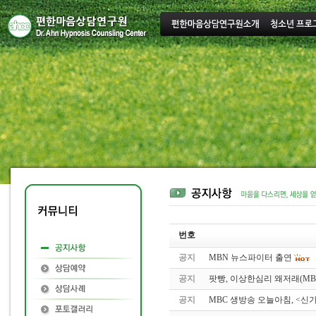
번호
공지
MBN 뉴스파이터 출연
공지
팟빵, 이상한심리 왜저래(MB
공지
MBC 생방송 오늘아침, <신