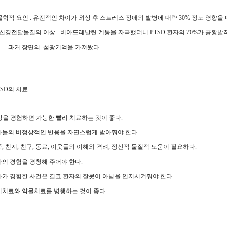
생물학적 요인 : 유전적인 차이가 외상 후 스트레스 장애의 발병에 대략 30% 정도 영향을
전달물질의 이상 - 비아드레날린 계통을 자극했더니 PTSD 환자의 70%가 공황발작
 장면의 섬광기억을 가져왔다.
PTSD의 치료
외상을 경험하면 가능한 빨리 치료하는 것이 좋다.
들의 비정상적인 반응을 자연스럽게 받아줘야 한다.
, 친지, 친구, 동료, 이웃들의 이해와 격려, 정신적 물질적 도움이 필요하다.
의 경험을 경청해 주어야 한다.
가 경험한 사건은 결코 환자의 잘못이 아님을 인지시켜줘야 한다.
치료와 약물치료를 병행하는 것이 좋다.