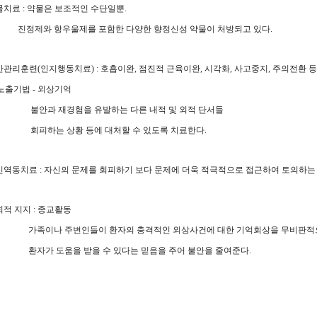
약물치료 : 약물은 보조적인 수단일뿐.
제와 항우울제를 포함한 다양한 향정신성 약물이 처방되고 있다.
불안관리훈련(인지행동치료) : 호흡이완, 점진적 근육이완, 시각화, 사고중지, 주의전환 등
기법 - 외상기억
과 재경험을 유발하는 다른 내적 및 외적 단서들
하는 상황 등에 대처할 수 있도록 치료한다.
정신역동치료 : 자신의 문제를 회피하기 보다 문제에 더욱 적극적으로 접근하여 토의하는
회적 지지 : 종교활동
이나 주변인들이 환자의 충격적인 외상사건에 대한 기억회상을 무비판적으
가 도움을 받을 수 있다는 믿음을 주어 불안을 줄여준다.