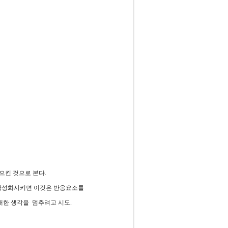
으킨 것으로 본다.
활성화시키면 이것은 반응요소를
한 생각을 멈추려고 시도.