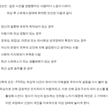
위험요인 : 같은 사건을 경험했어도 사람마다 느낌이 다르다.
 후 스트레스장애에 취약한 요인은 다음과 같다.
정신과 질환에 유전적 취약성이 있는 경우
아동기에 외상 경험이 있는 경우
경계성, 편집성, 의존성 또는 반사회성 성격장애의 특징이 있는 경우
자신의 운명이 외부의 요인에 의해 결정된다고 생각하는 사람
사회적 지지체계가 부족한 사람
최근 스트레스가 되는 생활변화가 있는 경우
최근 심한 음주를 한 경우
심리학적 요인 : PTSD는 외상적 사건이 유아기의 미해결된 무의식적 갈등을 다시 불러 일
으로 인해 긍정적인 인지처리가 어렵게되고, 이로 인해 공포구조의 의미 요소를 
화 시킨다. 정서가 자신의 압도하는 것처럼 느끼기 때문에 개인은 그 기억에 대
 과정에서 긴장이 개인을 지속적으로 각성 상태에 놓이게 한다.