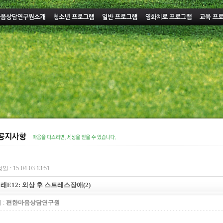
 : 15-04-03 13:51
래E12: 외상 후 스트레스장애(2)
 :
편한마음상담연구원