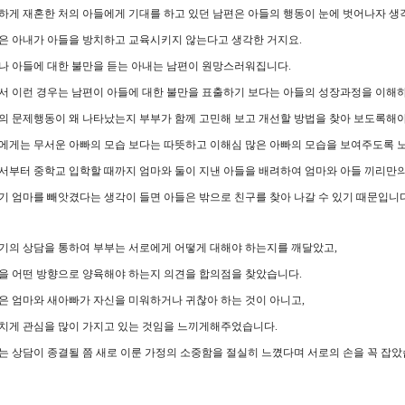
하게 재혼한 처의 아들에게 기대를 하고 있던 남편은 아들의 행동이 눈에 벗어나자 생
은 아내가 아들을 방치하고 교육시키지 않는다고 생각한 거지요.
나 아들에 대한 불만을 듣는 아내는 남편이 원망스러워집니다.
서 이런 경우는 남편이 아들에 대한 불만을 표출하기 보다는 아들의 성장과정을 이해하
의 문제행동이 왜 나타났는지 부부가 함께 고민해 보고 개선할 방법을 찾아 보도록해야
에게는 무서운 아빠의 모습 보다는 따뜻하고 이해심 많은 아빠의 모습을 보여주도록 
서부터 중학교 입학할 때까지 엄마와 둘이 지낸 아들을 배려하여 엄마와 아들 끼리만의
기 엄마를 빼앗겼다는 생각이 들면 아들은 밖으로 친구를 찾아 나갈 수 있기 때문입니다
회기의 상담을 통하여 부부는 서로에게 어떻게 대해야 하는지를 깨달았고,
을 어떤 방향으로 양육해야 하는지 의견을 합의점을 찾았습니다.
은 엄마와 새아빠가 자신을 미워하거나 귀찮아 하는 것이 아니고,
치게 관심을 많이 가지고 있는 것임을 느끼게해주었습니다.
는 상담이 종결될 쯤 새로 이룬 가정의 소중함을 절실히 느꼈다며 서로의 손을 꼭 잡았