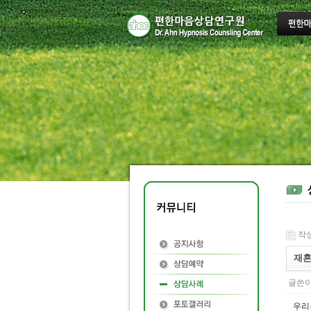
작성일
재혼
글쓴이
우리