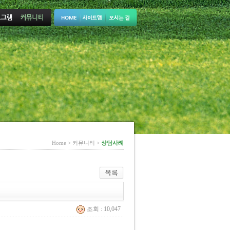
Home > 커뮤니티 >
상담사례
조회 : 10,047