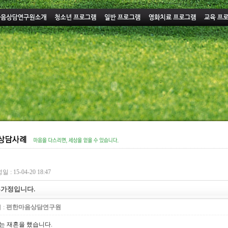
 : 15-04-20 18:47
가정입니다.
 :
편한마음상담연구원
는 재혼을 했습니다.