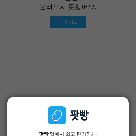
불러오지 못했어요.
다시 시도
팟빵 앱
에서 쉽고 편리하게!